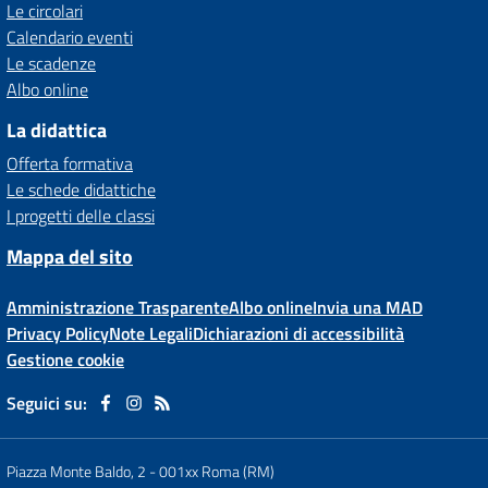
Le circolari
Calendario eventi
Le scadenze
Albo online
La didattica
Offerta formativa
Le schede didattiche
I progetti delle classi
Mappa del sito
Amministrazione Trasparente
Albo online
Invia una MAD
Privacy Policy
Note Legali
Dichiarazioni di accessibilità
Gestione cookie
Seguici su:
Piazza Monte Baldo, 2
-
001xx Roma (RM)