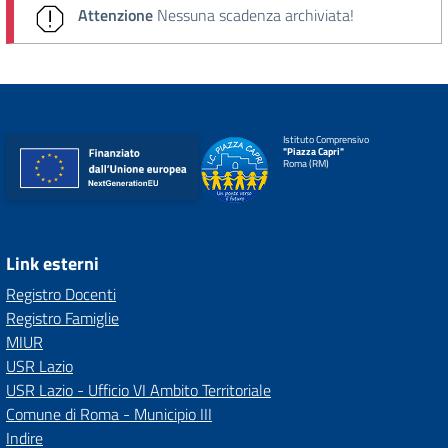
Attenzione
Nessuna scadenza archiviata!
Istituto Comprensivo
"Piazza Capri"
Roma (RM)
Link esterni
Registro Docenti
Registro Famiglie
MIUR
USR Lazio
USR Lazio - Ufficio VI Ambito Territoriale
Comune di Roma - Municipio III
Indire