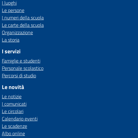
I luoghi
Le persone
I numeri della scuola
Le carte della scuola
Organizzazione
La storia
I servizi
Famiglie e studenti
Personale scolastico
Percorsi di studio
Le novità
Le notizie
I comunicati
Le circolari
Calendario eventi
Le scadenze
Albo online