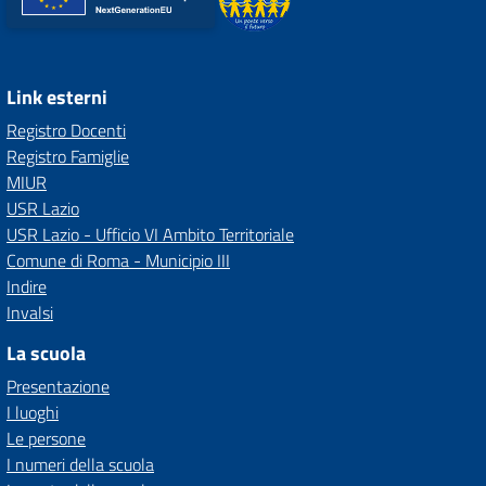
Link esterni
Registro Docenti
Registro Famiglie
MIUR
USR Lazio
USR Lazio - Ufficio VI Ambito Territoriale
Comune di Roma - Municipio III
Indire
Invalsi
La scuola
Presentazione
I luoghi
Le persone
I numeri della scuola