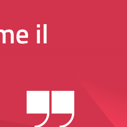
me il