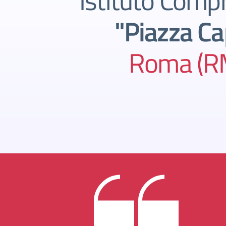
Istituto Comp
"Piazza Ca
Roma (R