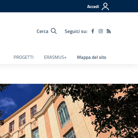
Accedi
Cerca
Seguici su:
PROGETTI
ERASMUS+
Mappa del sito