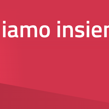
iamo insie