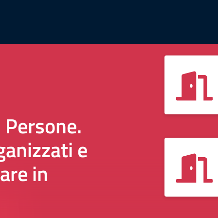
i Persone.
anizzati e
are in