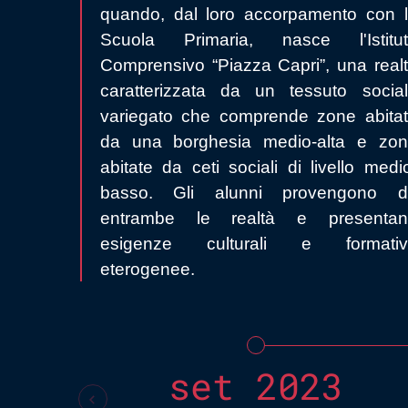
quando, dal loro accorpamento con 
Scuola Primaria, nasce l'Istitu
Comprensivo “Piazza Capri”, una real
caratterizzata da un tessuto socia
variegato che comprende zone abita
da una borghesia medio-alta e zo
abitate da ceti sociali di livello medi
basso. Gli alunni provengono d
entrambe le realtà e presentan
esigenze culturali e formativ
eterogenee.
set 2023