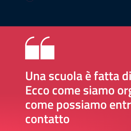
Una scuola è fatta d
Ecco come siamo org
come possiamo entr
contatto