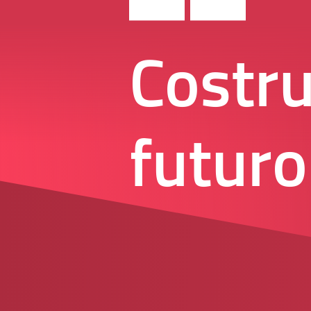
Costru
futuro