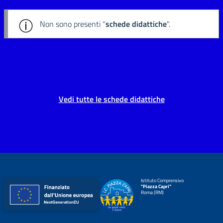
Non sono presenti "
schede didattiche
".
Vedi tutte le schede didattiche
Istituto Comprensivo
"Piazza Capri"
Roma (RM)