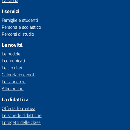
La storia
I servizi
Famiglie e studenti
Personale scolastico
Percorsi di studio
Le novità
Le notizie
I comunicati
Le circolari
Calendario eventi
Le scadenze
Albo online
La didattica
Offerta formativa
Le schede didattiche
I progetti delle classi