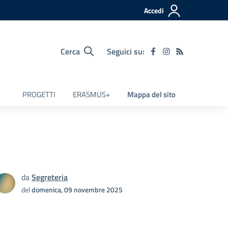
Accedi
Cerca
Seguici su:
PROGETTI
ERASMUS+
Mappa del sito
da
Segreteria
del
domenica, 09 novembre 2025