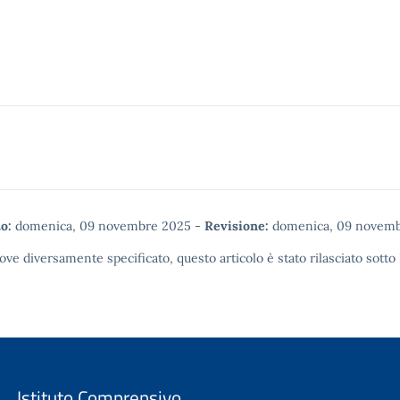
o:
domenica, 09 novembre 2025
-
Revisione:
domenica, 09 novemb
ove diversamente specificato, questo articolo è stato rilasciato sotto
Istituto Comprensivo