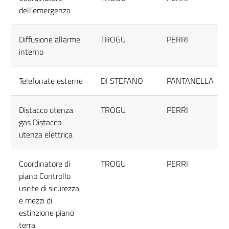
dell’emergenza
Diffusione allarme
TROGU
PERRI
interno
Telefonate esterne
DI STEFANO
PANTANELLA
Distacco utenza
TROGU
PERRI
gas Distacco
utenza elettrica
Coordinatore di
TROGU
PERRI
piano Controllo
uscite di sicurezza
e mezzi di
estinzione piano
terra