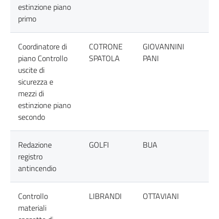
estinzione piano
primo
Coordinatore di
COTRONE
GIOVANNINI
piano Controllo
SPATOLA
PANI
uscite di
sicurezza e
mezzi di
estinzione piano
secondo
Redazione
GOLFI
BUA
registro
antincendio
Controllo
LIBRANDI
OTTAVIANI
materiali