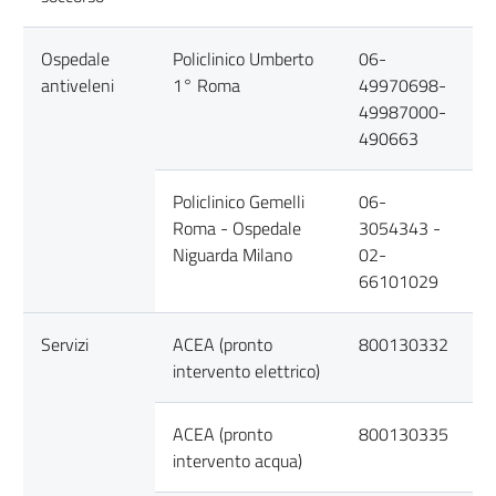
Ospedale
Policlinico Umberto
06-
antiveleni
1° Roma
49970698-
49987000-
490663
Policlinico Gemelli
06-
Roma - Ospedale
3054343 -
Niguarda Milano
02-
66101029
Servizi
ACEA (pronto
800130332
intervento elettrico)
ACEA (pronto
800130335
intervento acqua)