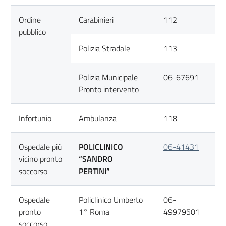
Ordine
Carabinieri
112
pubblico
Polizia Stradale
113
Polizia Municipale
06-67691
Pronto intervento
Infortunio
Ambulanza
118
Ospedale più
POLICLINICO
06-41431
vicino pronto
“SANDRO
soccorso
PERTINI”
Ospedale
Policlinico Umberto
06-
pronto
1° Roma
49979501
soccorso