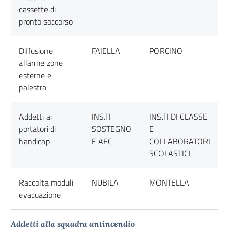
cassette di
pronto soccorso
Diffusione
FAIELLA
PORCINO
allarme zone
esterne e
palestra
Addetti ai
INS.TI
INS.TI DI CLASSE
portatori di
SOSTEGNO
E
handicap
E AEC
COLLABORATORI
SCOLASTICI
Raccolta moduli
NUBILA
MONTELLA
evacuazione
Addetti alla squadra antincendio