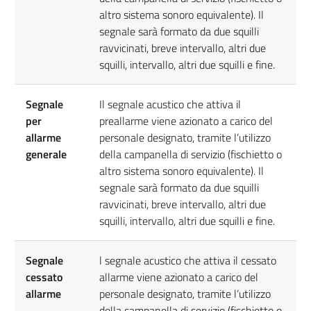
altro sistema sonoro equivalente). Il
segnale sarà formato da due squilli
ravvicinati, breve intervallo, altri due
squilli, intervallo, altri due squilli e fine.
Segnale
Il segnale acustico che attiva il
per
preallarme viene azionato a carico del
allarme
personale designato, tramite l’utilizzo
generale
della campanella di servizio (fischietto o
altro sistema sonoro equivalente). Il
segnale sarà formato da due squilli
ravvicinati, breve intervallo, altri due
squilli, intervallo, altri due squilli e fine.
Segnale
l segnale acustico che attiva il cessato
cessato
allarme viene azionato a carico del
allarme
personale designato, tramite l’utilizzo
della campanella di servizio (fischietto o