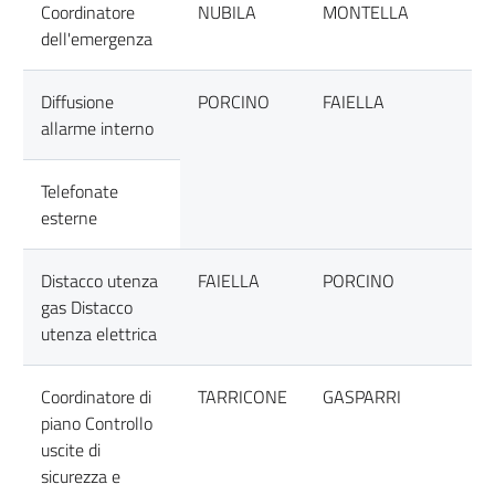
Coordinatore
NUBILA
MONTELLA
dell'emergenza
Diffusione
PORCINO
FAIELLA
allarme interno
Telefonate
esterne
Distacco utenza
FAIELLA
PORCINO
gas Distacco
utenza elettrica
Coordinatore di
TARRICONE
GASPARRI
piano Controllo
uscite di
sicurezza e