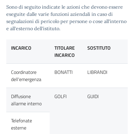
Sono di seguito indicate le azioni che devono essere
eseguite dalle varie funzioni aziendali in caso di
segnalazioni di pericolo per persone o cose all'interno
e all'esterno dell'istituto.
INCARICO
TITOLARE
SOSTITUTO
INCARICO
Coordinatore
BONATTI
LIBRANDI
dell'emergenza
Diffusione
GOLFI
GUIDI
allarme interno
Telefonate
esterne