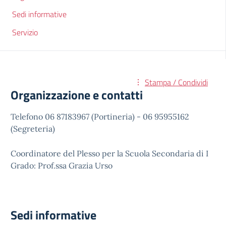
Sedi informative
Servizio
Stampa / Condividi
Organizzazione e contatti
Telefono 06 ‭87183967‬ (Portineria) - 06 95955162
(Segreteria)
Coordinatore del Plesso per la Scuola Secondaria di I
Grado: Prof.ssa Grazia Urso
Sedi informative