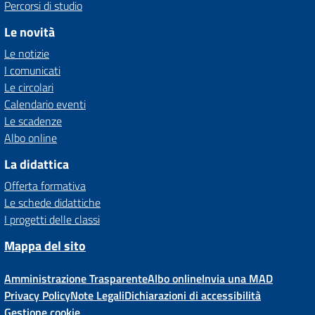
Percorsi di studio
Le novità
Le notizie
I comunicati
Le circolari
Calendario eventi
Le scadenze
Albo online
La didattica
Offerta formativa
Le schede didattiche
I progetti delle classi
Mappa del sito
Amministrazione Trasparente
Albo online
Invia una MAD
Privacy Policy
Note Legali
Dichiarazioni di accessibilità
Gestione cookie