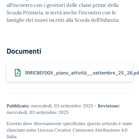
all'incontro con i genitori delle classi prime della
Scuola Primaria, si terrà anche l'incontro con le
famiglie dei nuovi iscritti alla Scuola dell'Infanzia
Documenti
RMIC8EF00X_piano_attività__settembre_25_26.pd
Pubblicato:
mercoledì, 03 settembre 2025
-
Revisione:
mercoledì, 03 settembre 2025
Eccetto dove diversamente specificato, questo articolo è stato
rilasciato sotto
Licenza Creative Commons Attribuzione 4.0
Italia.