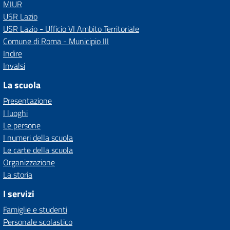
MIUR
USR Lazio
USR Lazio - Ufficio VI Ambito Territoriale
Comune di Roma - Municipio III
Indire
Invalsi
La scuola
Presentazione
I luoghi
Le persone
I numeri della scuola
Le carte della scuola
Organizzazione
La storia
I servizi
Famiglie e studenti
Personale scolastico