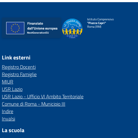
Istituto Comprensivo
"Piazza Capri"
Roma (RM)
Link esterni
Registro Docenti
Registro Famiglie
MIUR
USR Lazio
USR Lazio - Ufficio VI Ambito Territoriale
Comune di Roma - Municipio III
Indire
Invalsi
La scuola