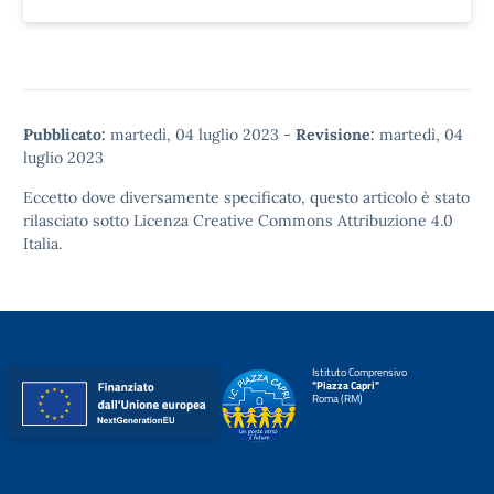
Pubblicato:
martedì, 04 luglio 2023
-
Revisione:
martedì, 04
luglio 2023
Eccetto dove diversamente specificato, questo articolo è stato
rilasciato sotto
Licenza Creative Commons Attribuzione 4.0
Italia.
Istituto Comprensivo
"Piazza Capri"
Roma (RM)