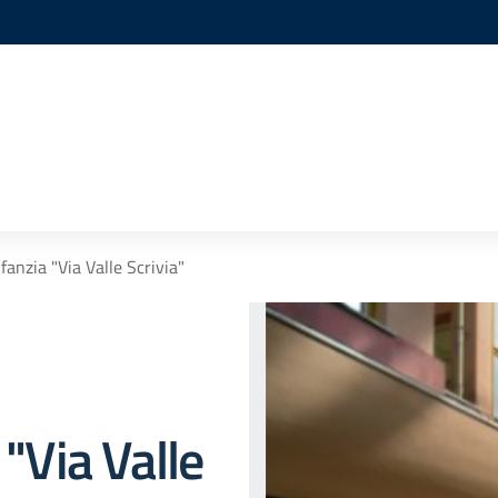
nfanzia "Via Valle Scrivia"
 "Via Valle