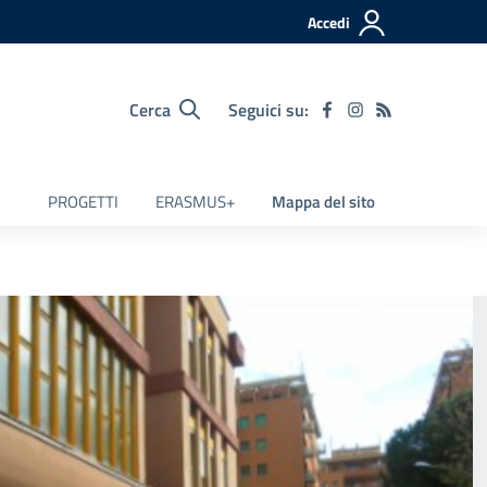
Accedi
Cerca
Seguici su:
PROGETTI
ERASMUS+
Mappa del sito